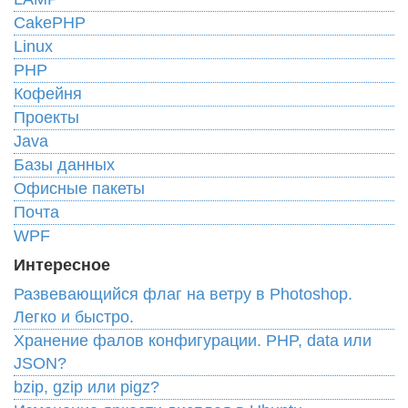
CakePHP
Linux
PHP
Кофейня
Проекты
Java
Базы данных
Офисные пакеты
Почта
WPF
Интересное
Развевающийся флаг на ветру в Photoshop.
Легко и быстро.
Хранение фалов конфигурации. PHP, data или
JSON?
bzip, gzip или pigz?