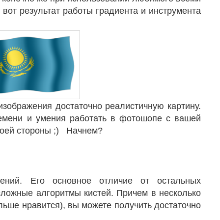
 вот результат работы градиента и инструмента
 изображения достаточно реалистичную картину.
емени и умения работать в фотошопе с вашей
моей стороны ;) Начнем?
жений. Его основное отличие от остальных
 сложные алгоритмы кистей. Причем в несколько
льше нравится), вы можете получить достаточно