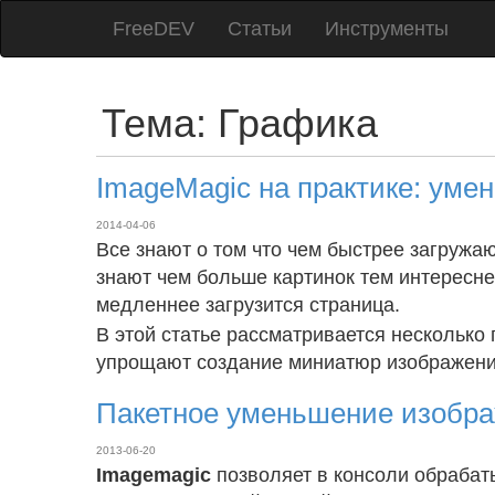
FreeDEV
Статьи
Инструменты
Тема: Графика
ImageMagic на практике: уме
2014-04-06
Все знают о том что чем быстрее загружаю
знают чем больше картинок тем интересне
медленнее загрузится страница.
В этой статье рассматривается несколько
упрощают создание миниатюр изображени
Пакетное уменьшение изобра
2013-06-20
Imagemagic
позволяет в консоли обрабат