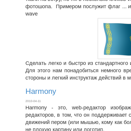
фотошопа. Примером послужит флаг ... и
wave
Сделать легко и быстро из стандартного
Для этого нам понадобиться немного вр
стороны и легкий инструктаж действий в 
Harmony
2010-04-11
Harmony - это, web-редактор изобра
редакторов, в том, что он поддерживает
движений пером (или мышью, кому как бо
не плохую картину или логотип.