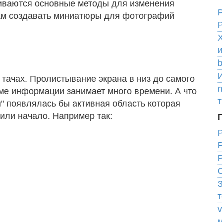
риваются основные методы для изменения
Вам создавать миниатюры для фотографий
P
b
 тачах. Пролистывание экрана в низ до самого
ме информации занимает много времени. А что
" появлялась бы активная область которая
или начало. Например так:
P
З
v