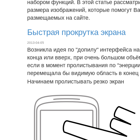
набором функций. В этой статье рассмат
размера изображений, которые помогут 
размещаемых на сайте.
Быстрая прокрутка экрана
2013-04-05
Возникла идея по "допилу" интерфейса на
конца или вверх, при очень большом объё
если в момент пролистывания по "энерции
перемещала бы видимую область в конец 
Начинаем пролистывать резко экран