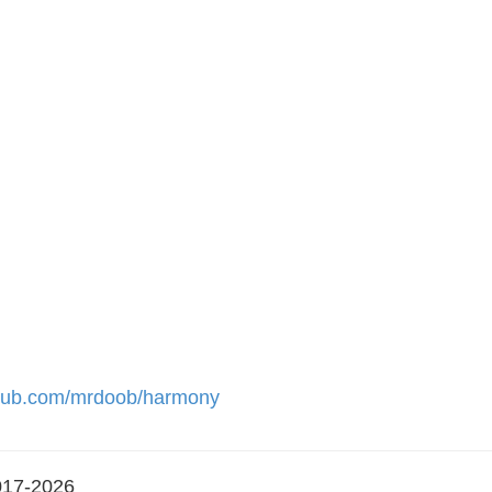
ithub.com/mrdoob/harmony
2017-2026