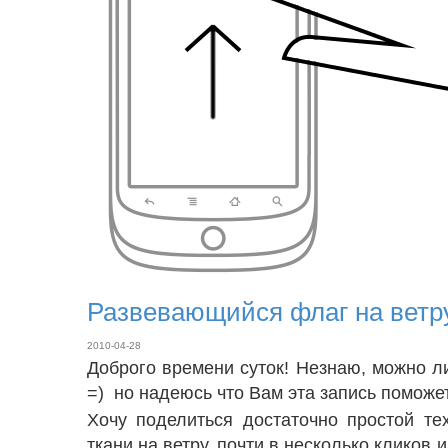
Развевающийся флаг на ветру 
2010-04-28
Доброго времени суток! Незнаю, можно л
=) но надеюсь что Вам эта запись поможе
Хочу поделиться достаточно простой т
ткани на ветру, почти в несколько кликов