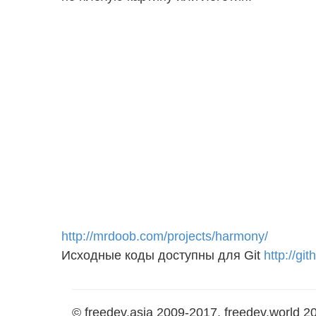
http://mrdoob.com/projects/harmony/
Исходные коды доступны для Git
http://g
© freedev.asia 2009-2017, freedev.world 