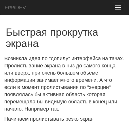
FreeDEV
Быстрая прокрутка
экрана
Возникла идея по "допилу" интерфейса на тачах.
Пролистывание экрана в низ до самого конца
или вверх, при очень большом объёме
информации занимает много времени. А что
если в момент пролистывания по "энерции"
появлялась бы активная область которая
перемещала бы видимую область в конец или
начало. Например так:
Начинаем пролистывать резко экран