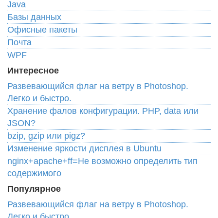
Java
Базы данных
Офисные пакеты
Почта
WPF
Интересное
Развевающийся флаг на ветру в Photoshop.
Легко и быстро.
Хранение фалов конфигурации. PHP, data или
JSON?
bzip, gzip или pigz?
Изменение яркости дисплея в Ubuntu
nginx+apache+ff=Не возможно определить тип
содержимого
Популярное
Развевающийся флаг на ветру в Photoshop.
Легко и быстро.