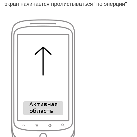
экран начинается пролистываться "по энерции"