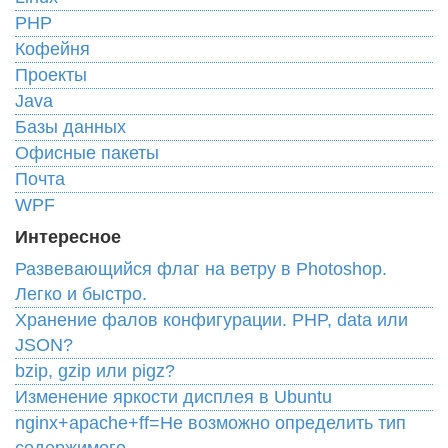
PHP
Кофейня
Проекты
Java
Базы данных
Офисные пакеты
Почта
WPF
Интересное
Развевающийся флаг на ветру в Photoshop.
Легко и быстро.
Хранение фалов конфигурации. PHP, data или
JSON?
bzip, gzip или pigz?
Изменение яркости дисплея в Ubuntu
nginx+apache+ff=Не возможно определить тип