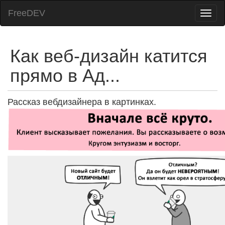
FreeDEV
Как веб-дизайн катится
прямо в Ад...
Рассказ вебдизайнера в картинках.