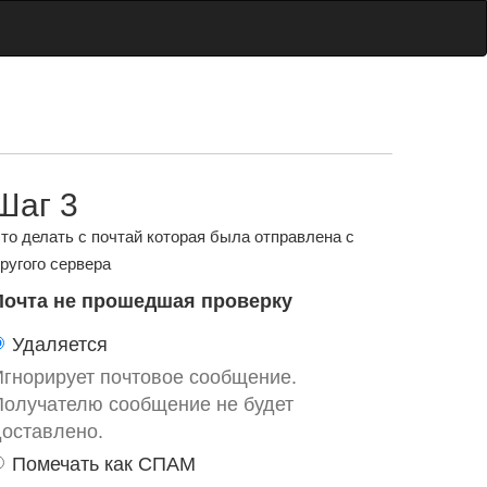
Шаг 3
то делать с почтай которая была отправлена с
ругого сервера
Почта не прошедшая проверку
Удаляется
Игнорирует почтовое сообщение.
Получателю сообщение не будет
доставлено.
Помечать как СПАМ