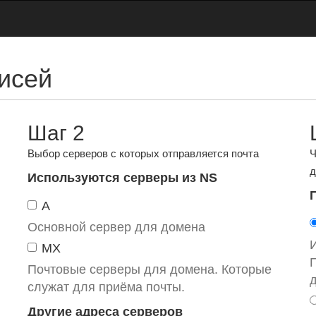
исей
Шаг 2
Выбор серверов с которых отправляется почта
Ч
д
Используются серверы из NS
A
Основной сервер для домена
MX
Почтовые серверы для домена. Которые
служат для приёма почты.
Другие адреса серверов