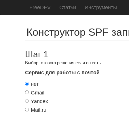
FreeDEV
Статьи
Инструменты
Конструктор SPF зап
Шаг 1
Выбор готового решения если он есть
Cервис для работы с почтой
нет
Gmail
Yandex
Mail.ru